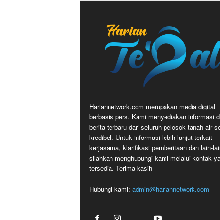
Hariannetwork.com merupakan media digital
berbasis pers. Kami menyediakan informasi 
berita terbaru dari seluruh pelosok tanah air s
kredibel. Untuk informasi lebih lanjut terkait
kerjasama, klarifikasi pemberitaan dan lain-lai
silahkan menghubungi kami melalui kontak y
tersedia. Terima kasih
Hubungi kami:
admin@hariannetwork.com