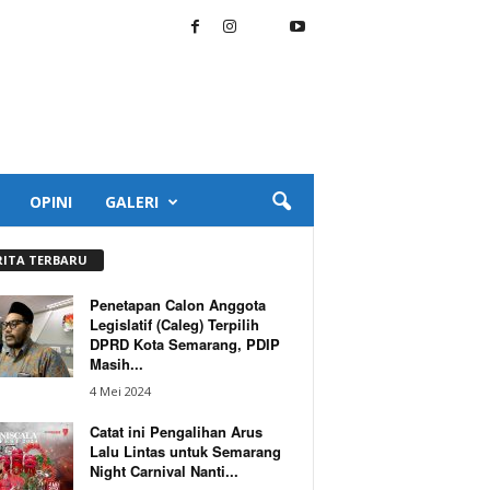
OPINI
GALERI
RITA TERBARU
Penetapan Calon Anggota
Legislatif (Caleg) Terpilih
DPRD Kota Semarang, PDIP
Masih...
4 Mei 2024
Catat ini Pengalihan Arus
Lalu Lintas untuk Semarang
Night Carnival Nanti...