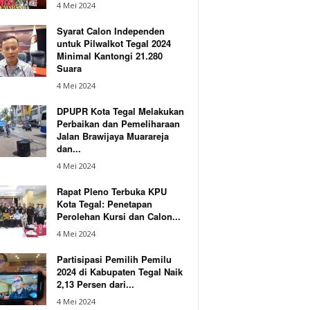
4 Mei 2024
Syarat Calon Independen
untuk Pilwalkot Tegal 2024
Minimal Kantongi 21.280
Suara
4 Mei 2024
DPUPR Kota Tegal Melakukan
Perbaikan dan Pemeliharaan
Jalan Brawijaya Muarareja
dan...
4 Mei 2024
Rapat Pleno Terbuka KPU
Kota Tegal: Penetapan
Perolehan Kursi dan Calon...
4 Mei 2024
Partisipasi Pemilih Pemilu
2024 di Kabupaten Tegal Naik
2,13 Persen dari...
4 Mei 2024