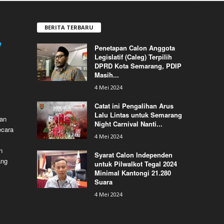
BERITA TERBARU
Penetapan Calon Anggota
Legislatif (Caleg) Terpilih
DPRD Kota Semarang, PDIP
Masih...
4 Mei 2024
Catat ini Pengalihan Arus
Lalu Lintas untuk Semarang
dan
Night Carnival Nanti...
ecara
4 Mei 2024
n
Syarat Calon Independen
ang
untuk Pilwalkot Tegal 2024
Minimal Kantongi 21.280
Suara
4 Mei 2024