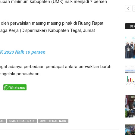
 upah minimum kabupaten (UMK) naik menjadi 7 persen
an oleh perwakilan masing masing pihak di Ruang Rapat
BE
naga Kerja (Disperinaker) Kabupaten Tegal, Jumat
K 2023 Naik 10 persen
ingat adanya perbedaan pendapat antara perwakilan buruh
pengelola perusahaan.
Whatsapp
GAL
UMK TEGAL NAIK
UPAH TEGAL NAIK