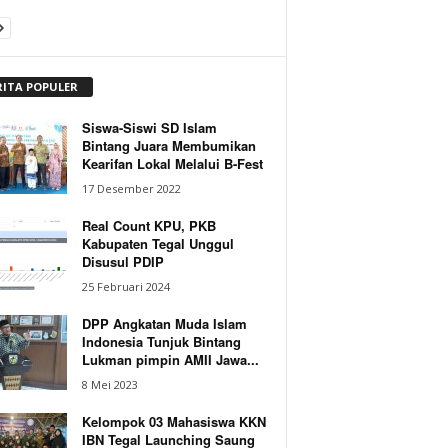
RITA POPULER
Siswa-Siswi SD Islam
Bintang Juara Membumikan
Kearifan Lokal Melalui B-Fest
17 Desember 2022
Real Count KPU, PKB
Kabupaten Tegal Unggul
Disusul PDIP
25 Februari 2024
DPP Angkatan Muda Islam
Indonesia Tunjuk Bintang
Lukman pimpin AMII Jawa...
8 Mei 2023
Kelompok 03 Mahasiswa KKN
IBN Tegal Launching Saung