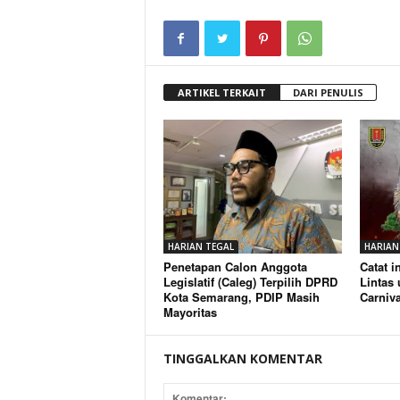
ARTIKEL TERKAIT
DARI PENULIS
HARIAN TEGAL
HARIAN
Penetapan Calon Anggota
Catat i
Legislatif (Caleg) Terpilih DPRD
Lintas
Kota Semarang, PDIP Masih
Carniv
Mayoritas
TINGGALKAN KOMENTAR