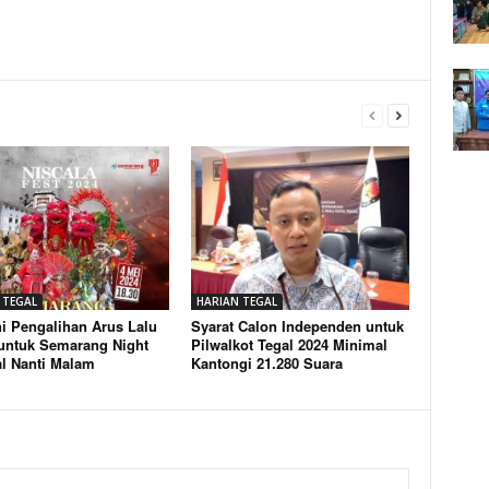
 TEGAL
HARIAN TEGAL
ni Pengalihan Arus Lalu
Syarat Calon Independen untuk
 untuk Semarang Night
Pilwalkot Tegal 2024 Minimal
al Nanti Malam
Kantongi 21.280 Suara