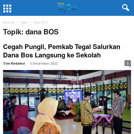
Beranda
Topik
Dana BOS
Topik: dana BOS
Cegah Pungli, Pemkab Tegal Salurkan
Dana Bos Langsung ke Sekolah
Tim Redaksi
-
5 Desember 2022
0