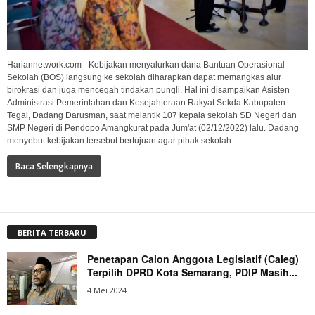
Hariannetwork.com - Kebijakan menyalurkan dana Bantuan Operasional
Sekolah (BOS) langsung ke sekolah diharapkan dapat memangkas alur
birokrasi dan juga mencegah tindakan pungli. Hal ini disampaikan Asisten
Administrasi Pemerintahan dan Kesejahteraan Rakyat Sekda Kabupaten
Tegal, Dadang Darusman, saat melantik 107 kepala sekolah SD Negeri dan
SMP Negeri di Pendopo Amangkurat pada Jum'at (02/12/2022) lalu. Dadang
menyebut kebijakan tersebut bertujuan agar pihak sekolah...
Baca Selengkapnya
BERITA TERBARU
Penetapan Calon Anggota Legislatif (Caleg)
Terpilih DPRD Kota Semarang, PDIP Masih...
4 Mei 2024