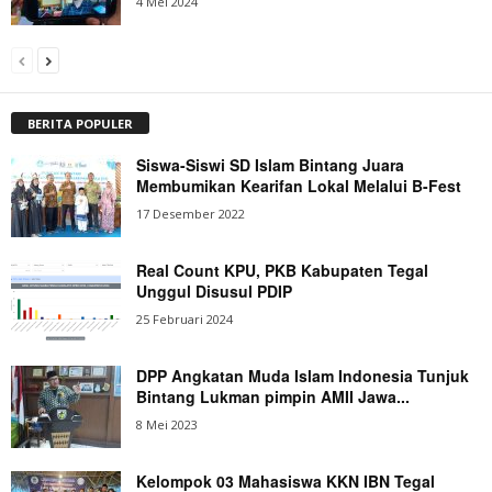
4 Mei 2024
BERITA POPULER
Siswa-Siswi SD Islam Bintang Juara
Membumikan Kearifan Lokal Melalui B-Fest
17 Desember 2022
Real Count KPU, PKB Kabupaten Tegal
Unggul Disusul PDIP
25 Februari 2024
DPP Angkatan Muda Islam Indonesia Tunjuk
Bintang Lukman pimpin AMII Jawa...
8 Mei 2023
Kelompok 03 Mahasiswa KKN IBN Tegal