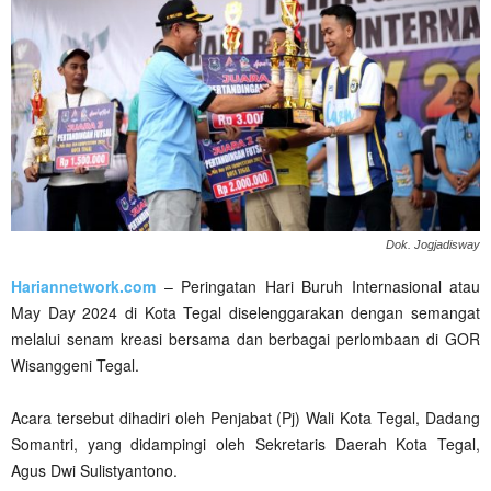
Dok. Jogjadisway
Hariannetwork.com
– Peringatan Hari Buruh Internasional atau
May Day 2024 di Kota Tegal diselenggarakan dengan semangat
melalui senam kreasi bersama dan berbagai perlombaan di GOR
Wisanggeni Tegal.
Acara tersebut dihadiri oleh Penjabat (Pj) Wali Kota Tegal, Dadang
Somantri, yang didampingi oleh Sekretaris Daerah Kota Tegal,
Agus Dwi Sulistyantono.