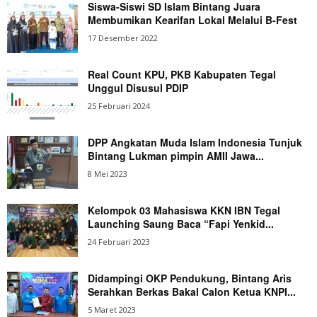
Siswa-Siswi SD Islam Bintang Juara
Membumikan Kearifan Lokal Melalui B-Fest
17 Desember 2022
Real Count KPU, PKB Kabupaten Tegal
Unggul Disusul PDIP
25 Februari 2024
DPP Angkatan Muda Islam Indonesia Tunjuk
Bintang Lukman pimpin AMII Jawa...
8 Mei 2023
Kelompok 03 Mahasiswa KKN IBN Tegal
Launching Saung Baca “Fapi Yenkid...
24 Februari 2023
Didampingi OKP Pendukung, Bintang Aris
Serahkan Berkas Bakal Calon Ketua KNPI...
5 Maret 2023