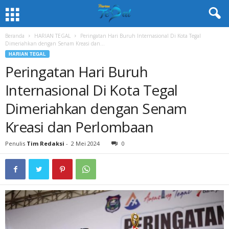
Beranda
HARIAN TEGAL
Peringatan Hari Buruh Internasional Di Kota Tegal
Dimeriahkan dengan Senam Kreasi dan...
HARIAN TEGAL
Peringatan Hari Buruh
Internasional Di Kota Tegal
Dimeriahkan dengan Senam
Kreasi dan Perlombaan
Penulis
Tim Redaksi
-
2 Mei 2024
0