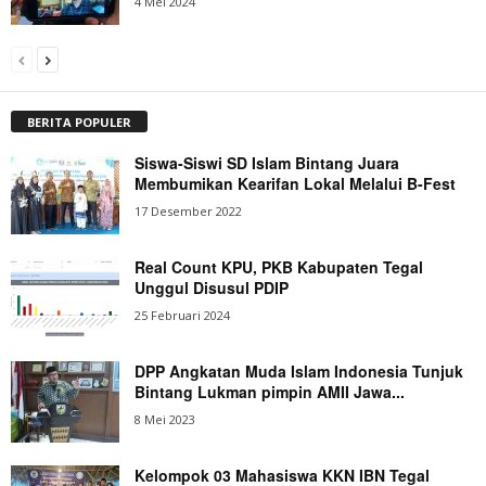
4 Mei 2024
BERITA POPULER
Siswa-Siswi SD Islam Bintang Juara
Membumikan Kearifan Lokal Melalui B-Fest
17 Desember 2022
Real Count KPU, PKB Kabupaten Tegal
Unggul Disusul PDIP
25 Februari 2024
DPP Angkatan Muda Islam Indonesia Tunjuk
Bintang Lukman pimpin AMII Jawa...
8 Mei 2023
Kelompok 03 Mahasiswa KKN IBN Tegal