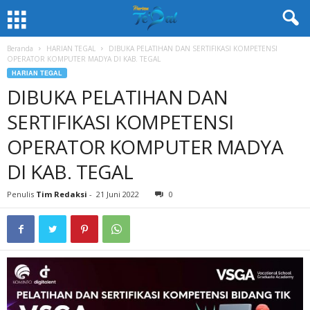
Beranda
HARIAN TEGAL
DIBUKA PELATIHAN DAN SERTIFIKASI KOMPETENSI
OPERATOR KOMPUTER MADYA DI KAB. TEGAL
HARIAN TEGAL
DIBUKA PELATIHAN DAN
SERTIFIKASI KOMPETENSI
OPERATOR KOMPUTER MADYA
DI KAB. TEGAL
Penulis
Tim Redaksi
-
21 Juni 2022
0