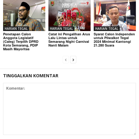
HARIAN TEGAL
HARIAN TEGAL
HARIAN TEGAL
Penetapan Calon
Catat ini Pengalihan Arus
Syarat Calon Independen
Anggota Legislatif
Lalu Lintas untuk
untuk Pilwalkot Tegal
(Caleg) Terpilih DPRD
Semarang Night Carnival
2024 Minimal Kantongi
Kota Semarang, PDIP
Nanti Malam
21.280 Suara
Masih Mayoritas
TINGGALKAN KOMENTAR