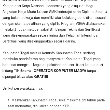
Kompetensi Kerja Nasional Indonesia) yang ditujukan bagi
Angkatan Kerja Muda lulusan SMK/sederajat serta Diploma 3 dan 4
yang belum bekerja dan memiliki latar belakang pendidikan sesuai
dengan skema pelatihan yang dipilih. Program VSGA dilaksanakan
melalui 2 (dua) metode, yakni Bimbingan Teknis dan Sertifikasi
yang diselenggarakan secara luring dan Pelatihan Intensif dan
Sertifikasi yang diselenggarakan secara daring.
Kabupaten Tegal melalui Kominfo Kabupaten Tegal sedang
membuka pendaftaran bagi masyarakat Kabupaten Tegal yang
berminat mengikuti kegiatan pelatihan dan sertifikasi kompetensi
bidang TIK
Skema: OPERATOR KOMPUTER MADYA
tanpa
dipungut biaya atau
GRATIS!
Berikut persyarakatannya:
Masyarakat Kabupaten Tegal, usia maksimal 29 tahun pada
saat mendaftar, dibuktikan dengan KTP