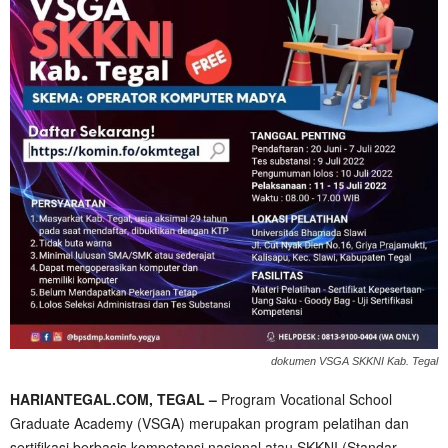
dokumen VSGA SKKNI Kab. Tegal
HARIANTEGAL.COM, TEGAL –
Program Vocational School
Graduate Academy (VSGA) merupakan program pelatihan dan
sertifikasi berbasis kompetensi nasional atau SKKNI (Standar