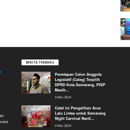
BERITA TERBARU
Penetapan Calon Anggota
Legislatif (Caleg) Terpilih
DPRD Kota Semarang, PDIP
Masih...
4 Mei 2024
Catat ini Pengalihan Arus
Lalu Lintas untuk Semarang
dan
Night Carnival Nanti...
ecara
4 Mei 2024