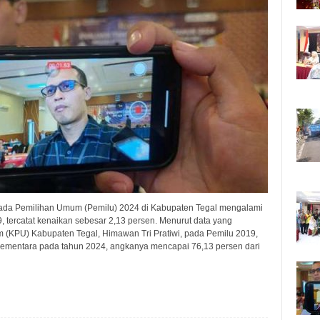
 pada Pemilihan Umum (Pemilu) 2024 di Kabupaten Tegal mengalami
 tercatat kenaikan sebesar 2,13 persen. Menurut data yang
 (KPU) Kabupaten Tegal, Himawan Tri Pratiwi, pada Pemilu 2019,
 Sementara pada tahun 2024, angkanya mencapai 76,13 persen dari