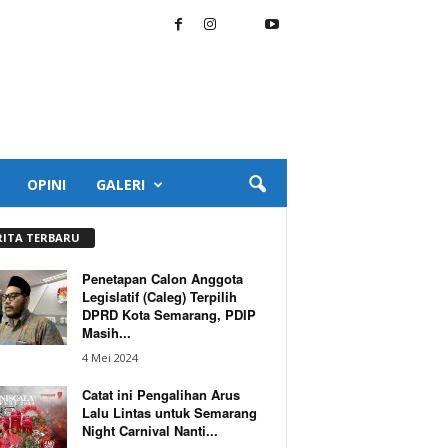
OPINI
GALERI
RITA TERBARU
Penetapan Calon Anggota
Legislatif (Caleg) Terpilih
DPRD Kota Semarang, PDIP
Masih...
4 Mei 2024
Catat ini Pengalihan Arus
Lalu Lintas untuk Semarang
Night Carnival Nanti...