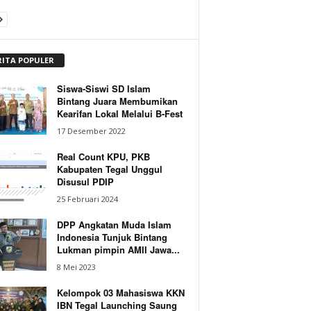
RITA POPULER
Siswa-Siswi SD Islam
Bintang Juara Membumikan
Kearifan Lokal Melalui B-Fest
17 Desember 2022
Real Count KPU, PKB
Kabupaten Tegal Unggul
Disusul PDIP
25 Februari 2024
DPP Angkatan Muda Islam
Indonesia Tunjuk Bintang
Lukman pimpin AMII Jawa...
8 Mei 2023
Kelompok 03 Mahasiswa KKN
IBN Tegal Launching Saung