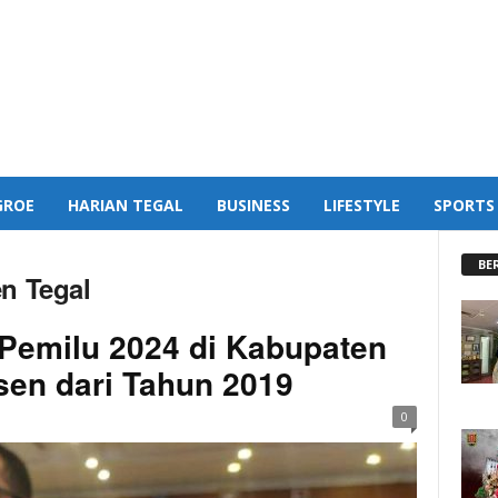
GROE
HARIAN TEGAL
BUSINESS
LIFESTYLE
SPORTS
BE
en Tegal
 Pemilu 2024 di Kabupaten
sen dari Tahun 2019
0