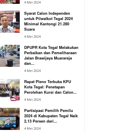
4 Mei 2024
Syarat Calon Independen
untuk Pilwalkot Tegal 2024
Minimal Kantongi 21.280
Suara
4 Mei 2024
DPUPR Kota Tegal Melakukan
Perbaikan dan Pemeliharaan
Jalan Brawijaya Muarareja
dan...
4 Mei 2024
Rapat Pleno Terbuka KPU
Kota Tegal: Penetapan
Perolehan Kursi dan Calon...
4 Mei 2024
Partisipasi Pemilih Pemilu
2024 di Kabupaten Tegal Naik
2,13 Persen dari...
4 Mei 2024