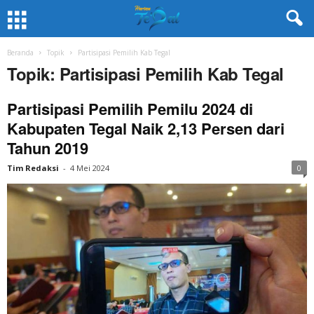
Beranda
Topik
Partisipasi Pemilih Kab Tegal
Topik: Partisipasi Pemilih Kab Tegal
Partisipasi Pemilih Pemilu 2024 di
Kabupaten Tegal Naik 2,13 Persen dari
Tahun 2019
Tim Redaksi
-
4 Mei 2024
0