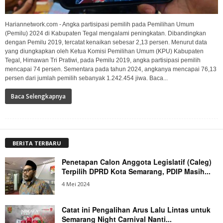
Hariannetwork.com - Angka partisipasi pemilih pada Pemilihan Umum
(Pemilu) 2024 di Kabupaten Tegal mengalami peningkatan. Dibandingkan
dengan Pemilu 2019, tercatat kenaikan sebesar 2,13 persen. Menurut data
yang diungkapkan oleh Ketua Komisi Pemilihan Umum (KPU) Kabupaten
Tegal, Himawan Tri Pratiwi, pada Pemilu 2019, angka partisipasi pemilih
mencapai 74 persen. Sementara pada tahun 2024, angkanya mencapai 76,13
persen dari jumlah pemilih sebanyak 1.242.454 jiwa. Baca...
Baca Selengkapnya
BERITA TERBARU
Penetapan Calon Anggota Legislatif (Caleg)
Terpilih DPRD Kota Semarang, PDIP Masih...
4 Mei 2024
Catat ini Pengalihan Arus Lalu Lintas untuk
Semarang Night Carnival Nanti...