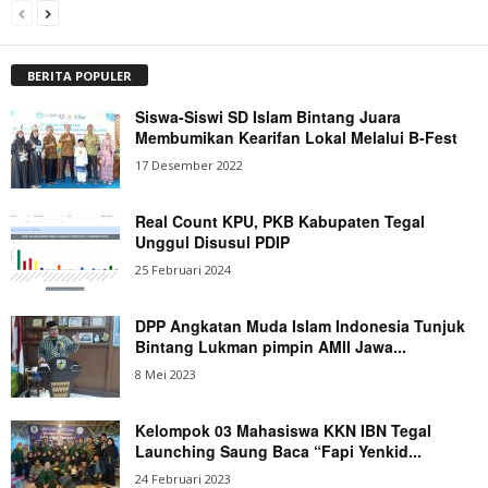
BERITA POPULER
Siswa-Siswi SD Islam Bintang Juara
Membumikan Kearifan Lokal Melalui B-Fest
17 Desember 2022
Real Count KPU, PKB Kabupaten Tegal
Unggul Disusul PDIP
25 Februari 2024
DPP Angkatan Muda Islam Indonesia Tunjuk
Bintang Lukman pimpin AMII Jawa...
8 Mei 2023
Kelompok 03 Mahasiswa KKN IBN Tegal
Launching Saung Baca “Fapi Yenkid...
24 Februari 2023