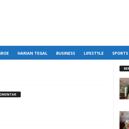
GROE
HARIAN TEGAL
BUSINESS
LIFESTYLE
SPORTS
BE
KOMENTAR