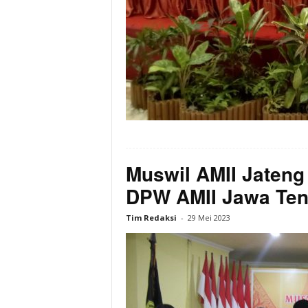
Muswil AMII Jateng 
DPW AMII Jawa Te
Tim Redaksi
-
29 Mei 2023