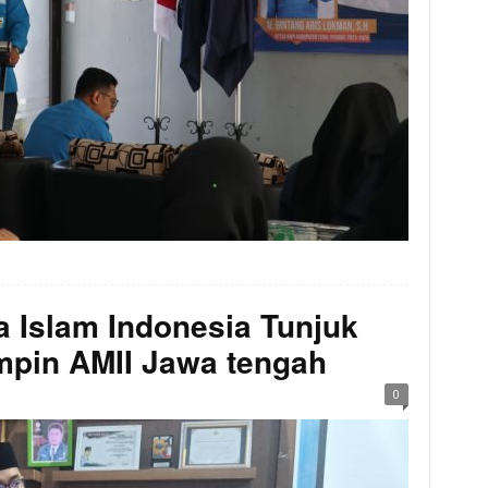
 Islam Indonesia Tunjuk
mpin AMII Jawa tengah
0