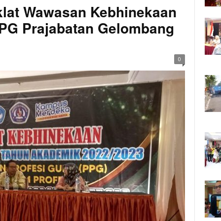
iklat Wawasan Kebhinekaan
PG Prajabatan Gelombang
0