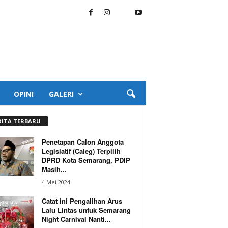
OPINI
GALERI
RITA TERBARU
Penetapan Calon Anggota
Legislatif (Caleg) Terpilih
DPRD Kota Semarang, PDIP
Masih...
4 Mei 2024
Catat ini Pengalihan Arus
Lalu Lintas untuk Semarang
Night Carnival Nanti...