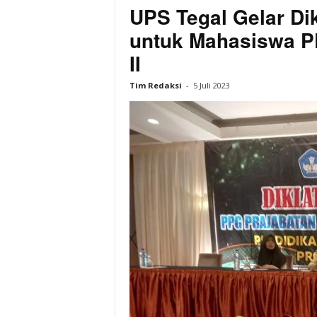
UPS Tegal Gelar D
untuk Mahasiswa P
II
Tim Redaksi
-
5 Juli 2023