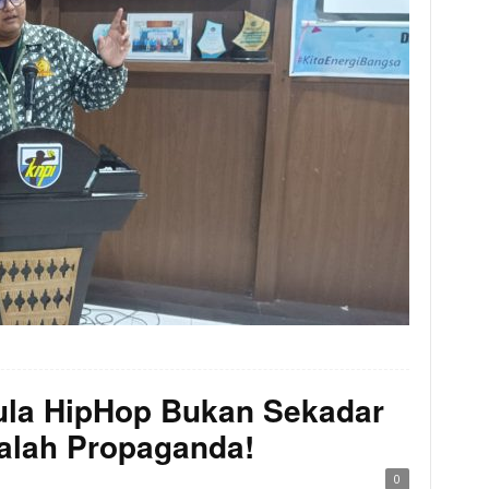
la HipHop Bukan Sekadar
dalah Propaganda!
0