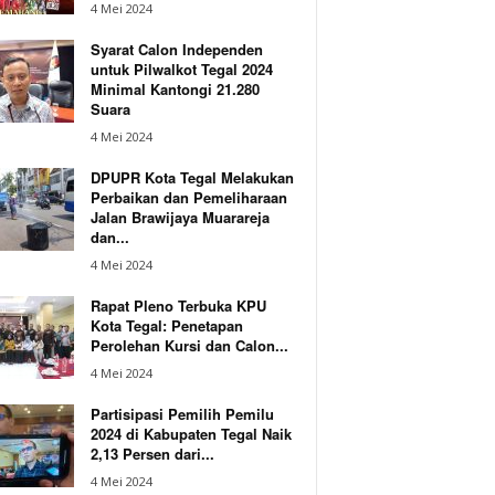
4 Mei 2024
Syarat Calon Independen
untuk Pilwalkot Tegal 2024
Minimal Kantongi 21.280
Suara
4 Mei 2024
DPUPR Kota Tegal Melakukan
Perbaikan dan Pemeliharaan
Jalan Brawijaya Muarareja
dan...
4 Mei 2024
Rapat Pleno Terbuka KPU
Kota Tegal: Penetapan
Perolehan Kursi dan Calon...
4 Mei 2024
Partisipasi Pemilih Pemilu
2024 di Kabupaten Tegal Naik
2,13 Persen dari...
4 Mei 2024