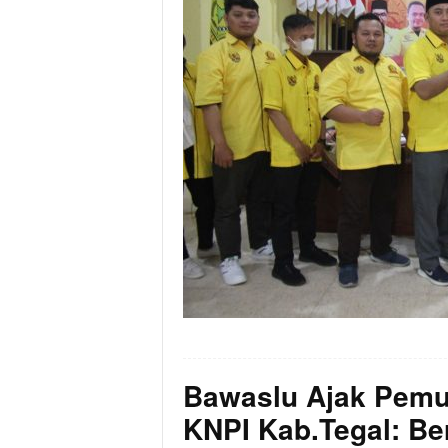
Bawaslu Ajak Pemu
KNPI Kab.Tegal: Be