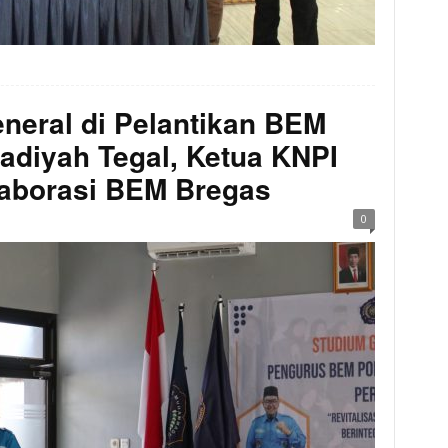
neral di Pelantikan BEM
diyah Tegal, Ketua KNPI
laborasi BEM Bregas
0