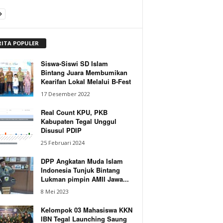
RITA POPULER
Siswa-Siswi SD Islam
Bintang Juara Membumikan
Kearifan Lokal Melalui B-Fest
17 Desember 2022
Real Count KPU, PKB
Kabupaten Tegal Unggul
Disusul PDIP
25 Februari 2024
DPP Angkatan Muda Islam
Indonesia Tunjuk Bintang
Lukman pimpin AMII Jawa...
8 Mei 2023
Kelompok 03 Mahasiswa KKN
IBN Tegal Launching Saung