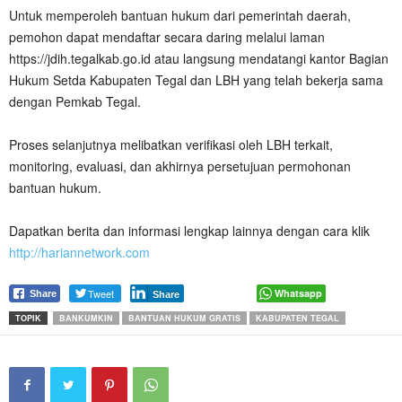
Untuk memperoleh bantuan hukum dari pemerintah daerah,
pemohon dapat mendaftar secara daring melalui laman
https://jdih.tegalkab.go.id atau langsung mendatangi kantor Bagian
Hukum Setda Kabupaten Tegal dan LBH yang telah bekerja sama
dengan Pemkab Tegal.
Proses selanjutnya melibatkan verifikasi oleh LBH terkait,
monitoring, evaluasi, dan akhirnya persetujuan permohonan
bantuan hukum.
Dapatkan berita dan informasi lengkap lainnya dengan cara klik
http://hariannetwork.com
Tweet
Whatsapp
Share
Share
TOPIK
BANKUMKIN
BANTUAN HUKUM GRATIS
KABUPATEN TEGAL