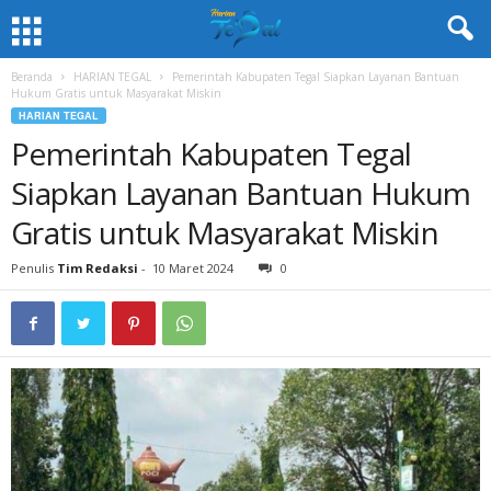
Beranda
HARIAN TEGAL
Pemerintah Kabupaten Tegal Siapkan Layanan Bantuan
Hukum Gratis untuk Masyarakat Miskin
HARIAN TEGAL
Pemerintah Kabupaten Tegal
Siapkan Layanan Bantuan Hukum
Gratis untuk Masyarakat Miskin
Penulis
Tim Redaksi
-
10 Maret 2024
0