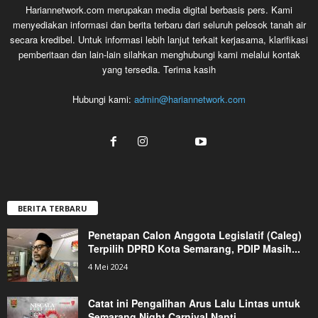
Hariannetwork.com merupakan media digital berbasis pers. Kami
menyediakan informasi dan berita terbaru dari seluruh pelosok tanah air
secara kredibel. Untuk informasi lebih lanjut terkait kerjasama, klarifikasi
pemberitaan dan lain-lain silahkan menghubungi kami melalui kontak
yang tersedia. Terima kasih
Hubungi kami:
admin@hariannetwork.com
BERITA TERBARU
Penetapan Calon Anggota Legislatif (Caleg)
Terpilih DPRD Kota Semarang, PDIP Masih...
4 Mei 2024
Catat ini Pengalihan Arus Lalu Lintas untuk
Semarang Night Carnival Nanti...