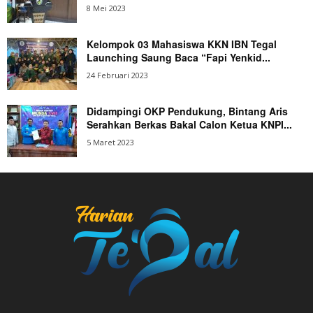
8 Mei 2023
Kelompok 03 Mahasiswa KKN IBN Tegal
Launching Saung Baca “Fapi Yenkid...
24 Februari 2023
Didampingi OKP Pendukung, Bintang Aris
Serahkan Berkas Bakal Calon Ketua KNPI...
5 Maret 2023